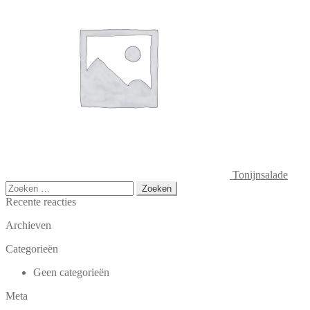
Tonijnsalade
Zoeken
naar:
Recente reacties
Archieven
Categorieën
Geen categorieën
Meta