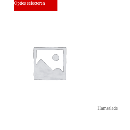
Opties selecteren
Hamsalade