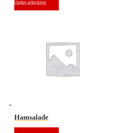
Opties selecteren
Hamsalade