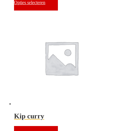
Opties selecteren
Kip curry