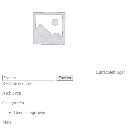
Entrecoteburger
Zoeken
naar:
Recente reacties
Archieven
Categorieën
Geen categorieën
Meta