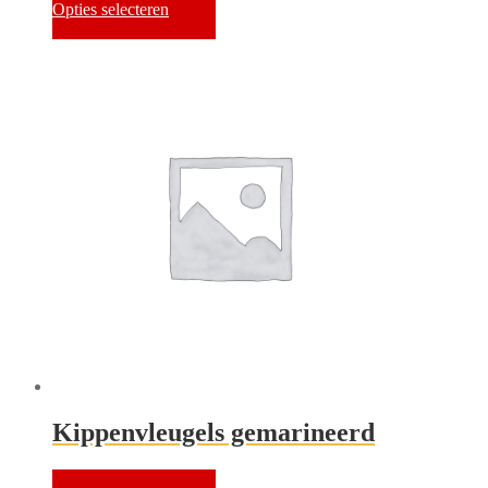
Opties selecteren
Kippenvleugels gemarineerd