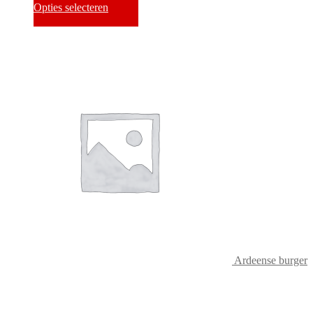
Opties selecteren
Ardeense burger