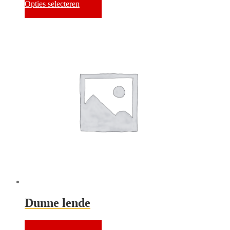
Opties selecteren
Dunne lende